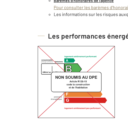
Barèmes d'honoraires de l'agence
Pour consulter les barèmes d'honorair
Les informations sur les risques auxq
Les performances énerg