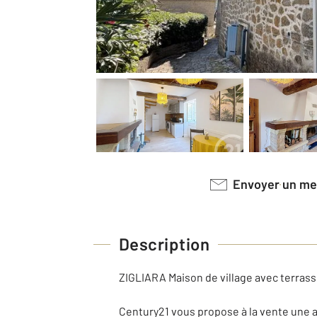
Envoyer un m
Description
ZIGLIARA Maison de village avec terras
Century21 vous propose à la vente une ag