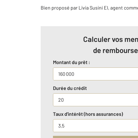
Bien proposé par
Livia
Susini
EI
, agent comm
Calculer vos men
de rembours
Montant du prêt :
Durée du crédit
Taux d'intérêt (hors assurances)