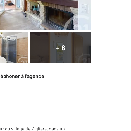
+ 8
éléphoner à l'agence
 du village de Zigliara, dans un