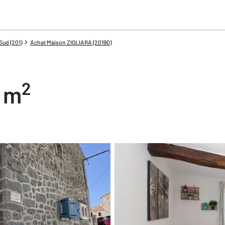
ud (201)
Achat Maison ZIGLIARA (20190)
2
0 m