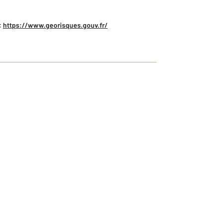
:
https://www.georisques.gouv.fr/