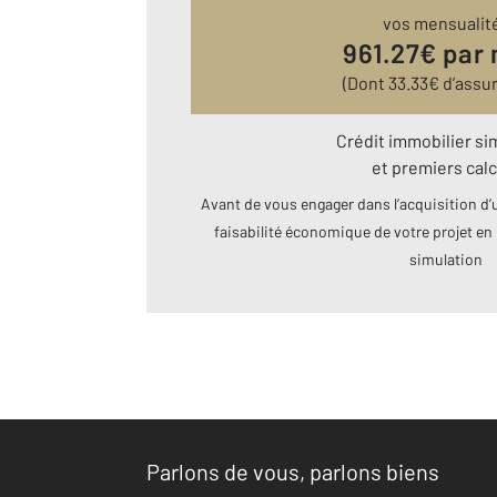
vos mensualit
961.27
€ par
(Dont
33.33
€ d’assu
Crédit immobilier si
et premiers calc
Avant de vous engager dans l’acquisition d’u
faisabilité économique de votre projet en 
simulation
Parlons de vous, parlons biens