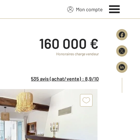
Mon compte
160 000 €
Honoraires charge vendeur
535 avis (achat/vente) : 8,9/10