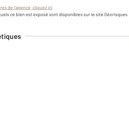
es de l'agence, cliquez ici
uels ce bien est exposé sont disponibles sur le site Géorisques 
étiques