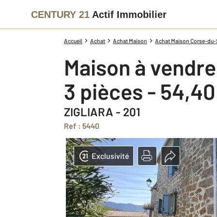
CENTURY 21
Actif Immobilier
Accueil
Achat
Achat Maison
Achat Maison Corse-du-S
Maison à vendre
3 pièces - 54,4
ZIGLIARA - 201
Ref : 5440
Exclusivité