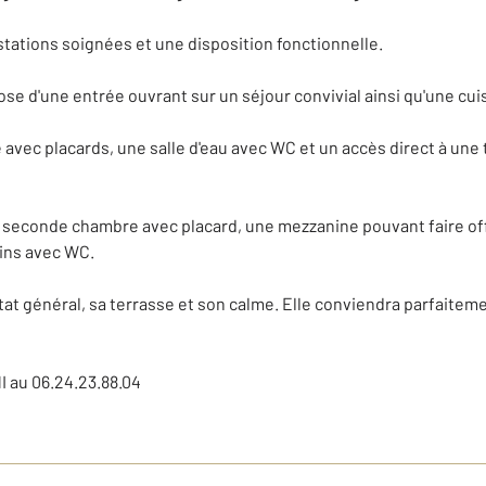
tations soignées et une disposition fonctionnelle.
se d'une entrée ouvrant sur un séjour convivial ainsi qu'une c
avec placards, une salle d'eau avec WC et un accès direct à une
seconde chambre avec placard, une mezzanine pouvant faire off
ains avec WC.
tat général, sa terrasse et son calme. Elle conviendra parfaitem
I au 06.24.23.88.04