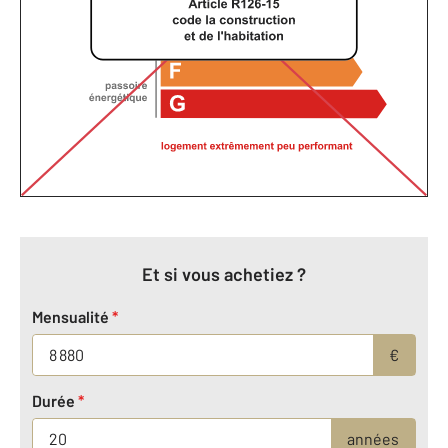
Et si vous achetiez ?
Mensualité
*
€
Durée
*
années