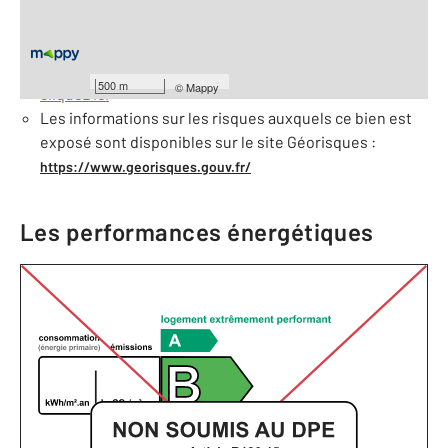
À savoir
Barèmes d'honoraires de l'agence
Pour consulter les barèmes d'honoraires de l'agence,
500 m
©
Mappy
cliquez ici
Les informations sur les risques auxquels ce bien est
exposé sont disponibles sur le site Géorisques :
https://www.georisques.gouv.fr/
Les performances énergétiques