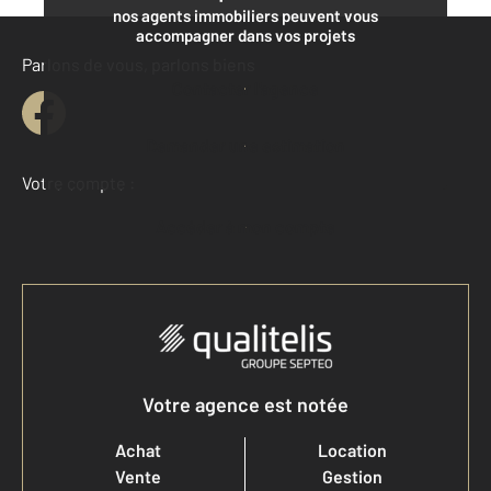
nos agents immobiliers peuvent vous
accompagner dans vos projets
Parlons de vous, parlons biens
Contacter l'agence
Demander une estimation
Votre compte :
Accéder à mon compte
Votre agence est notée
Achat
Location
Vente
Gestion