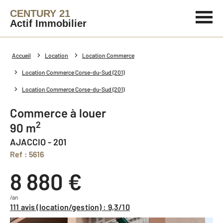
CENTURY 21
Actif Immobilier
Accueil
Location
Location Commerce
Location Commerce Corse-du-Sud (201)
Location Commerce Corse-du-Sud (201)
Commerce à louer
2
90 m
AJACCIO - 201
Ref : 5616
8 880 €
/an
111 avis (location/gestion) : 9,3/10