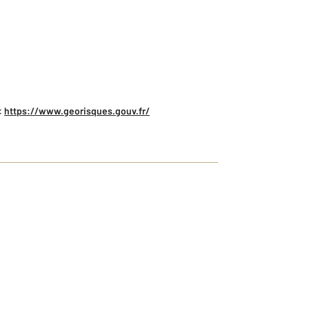
:
https://www.georisques.gouv.fr/