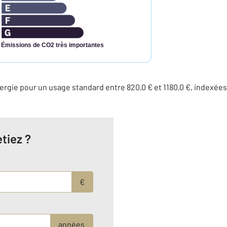
Émissions de CO2 très importantes
rgie pour un usage standard entre 820,0 € et 1180,0 €, indexée
tiez ?
€
années