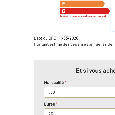
logement extrêmement peu performant
Date du DPE : 11/03/2026
Montant estimé des dépenses annuelles d'éne
Et si vous ache
Mensualité
*
Durée
*