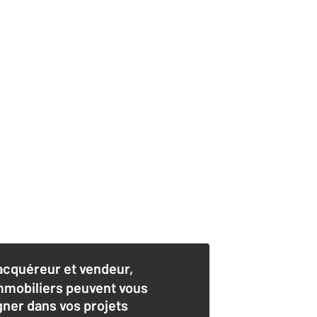
acquéreur et vendeur,
mmobiliers peuvent vous
er dans vos projets