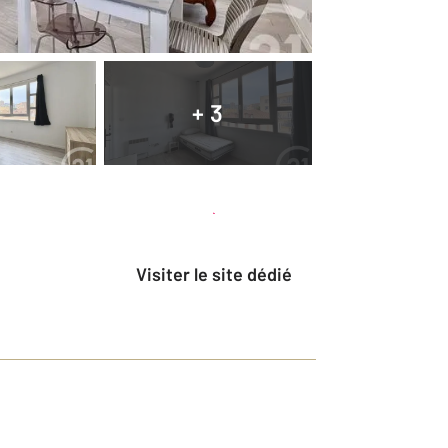
+ 3
Planifier une visite
et déposer un dossier
Visiter le site dédié