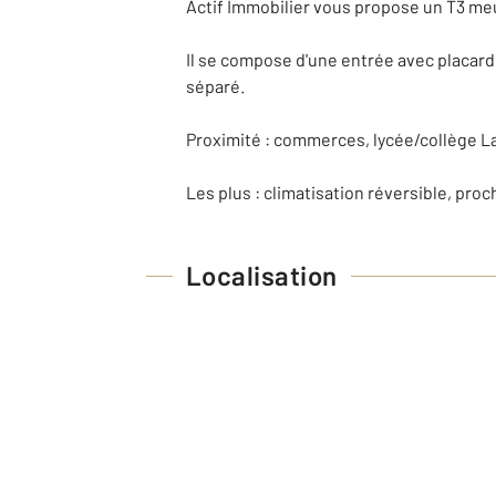
Actif Immobilier vous propose un T3 me
Il se compose d'une entrée avec placard
séparé.
Proximité : commerces, lycée/collège La
Les plus : climatisation réversible, proch
Localisation