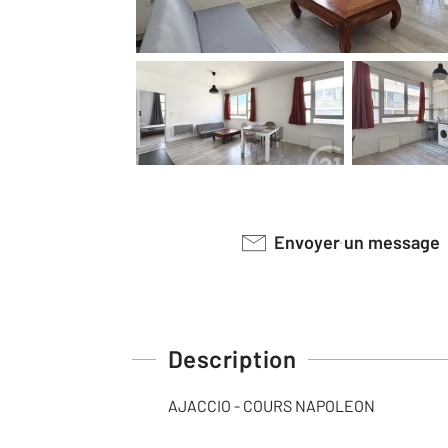
Envoyer un message
Description
AJACCIO - COURS NAPOLEON