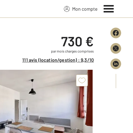
Mon compte
730 €
par mois charges comprises
111 avis (location/gestion) : 9,3/10