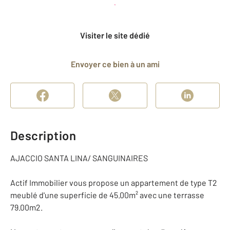
Planifier une visite
et déposer un dossier
Visiter le site dédié
Envoyer ce bien à un ami
Description
AJACCIO SANTA LINA/ SANGUINAIRES
Actif Immobilier vous propose un appartement de type T2
meublé d'une superficie de 45.00m² avec une terrasse
79.00m2.