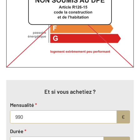
Et si vous achetiez ?
Mensualité
*
€
Durée
*