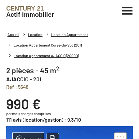
CENTURY 21
Actif Immobilier
Accueil
Location
Location Appartement
Location Appartement Corse-du-Sud (201)
Location Appartement AJACCIO (20000)
2
2 pièces - 45 m
AJACCIO - 201
Ref : 5648
990 €
par mois charges comprises
111 avis (location/gestion) : 9,3/10