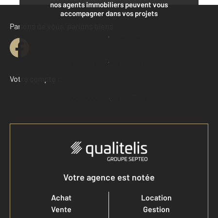
nos agents immobiliers peuvent vous
accompagner dans vos projets
Parlons de vous, parlons biens
Contacter l'agence
Demander une estimation
Votre compte :
Accéder à mon compte
Votre agence est notée
Achat
Location
Vente
Gestion