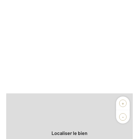
Afficher sur la carte :
+
Agence
-
Localiser le bien